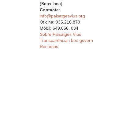
(Barcelona)
Contacte:
info@paisatgesvius.org
Oficina: 935.210.879
Mòbil: 649.056. 034
Sobre Paisatges Vius
Transparència i bon govern
Recursos