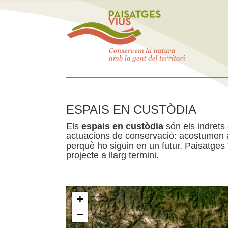
ESPAIS EN CUSTÒDIA
Els
espais en custòdia
són els indrets
actuacions de conservació: acostumen a 
perquè ho siguin en un futur. Paisatges
projecte a llarg termini.
+
−