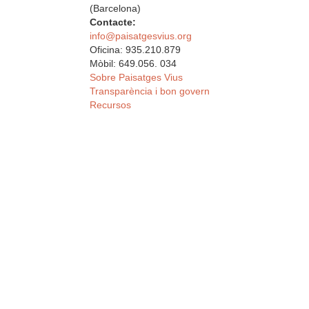
(Barcelona)
Contacte:
info@paisatgesvius.org
Oficina: 935.210.879
Mòbil: 649.056. 034
Sobre Paisatges Vius
Transparència i bon govern
Recursos