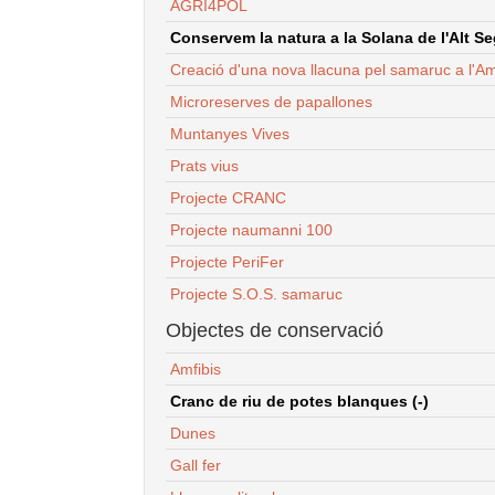
AGRI4POL
Conservem la natura a la Solana de l'Alt Seg
Creació d'una nova llacuna pel samaruc a l'Am
Microreserves de papallones
Muntanyes Vives
Prats vius
Projecte CRANC
Projecte naumanni 100
Projecte PeriFer
Projecte S.O.S. samaruc
Objectes de conservació
Amfibis
Cranc de riu de potes blanques (-)
Dunes
Gall fer