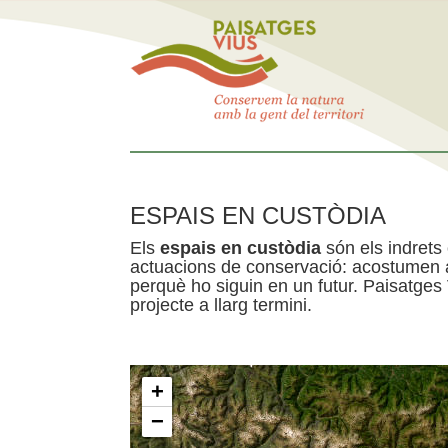
ESPAIS EN CUSTÒDIA
Els
espais en custòdia
són els indrets
actuacions de conservació: acostumen a 
perquè ho siguin en un futur. Paisatges
projecte a llarg termini.
+
−