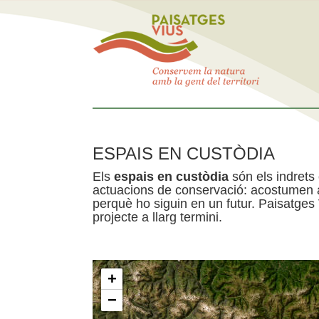
ESPAIS EN CUSTÒDIA
Els
espais en custòdia
són els indrets
actuacions de conservació: acostumen a 
perquè ho siguin en un futur. Paisatges
projecte a llarg termini.
+
−