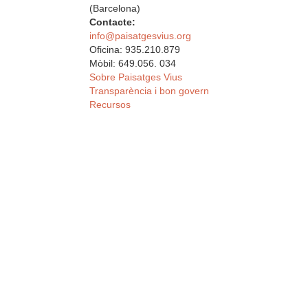
(Barcelona)
Contacte:
info@paisatgesvius.org
Oficina: 935.210.879
Mòbil: 649.056. 034
Sobre Paisatges Vius
Transparència i bon govern
Recursos