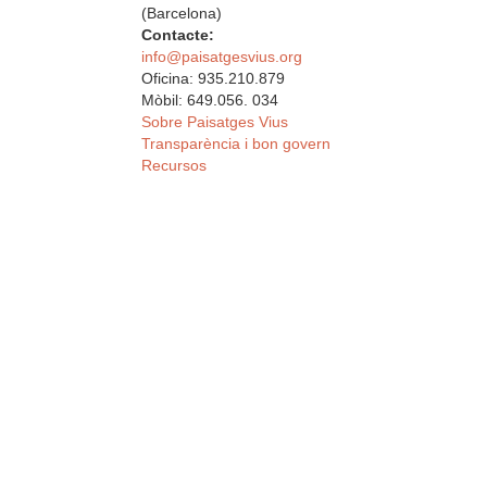
(Barcelona)
Contacte:
info@paisatgesvius.org
Oficina: 935.210.879
Mòbil: 649.056. 034
Sobre Paisatges Vius
Transparència i bon govern
Recursos