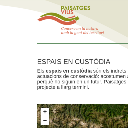
ESPAIS EN CUSTÒDIA
Els
espais en custòdia
són els indrets
actuacions de conservació: acostumen a 
perquè ho siguin en un futur. Paisatges
projecte a llarg termini.
+
−