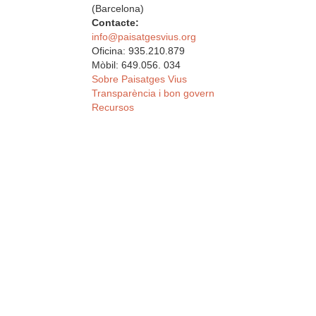
(Barcelona)
Contacte:
info@paisatgesvius.org
Oficina: 935.210.879
Mòbil: 649.056. 034
Sobre Paisatges Vius
Transparència i bon govern
Recursos