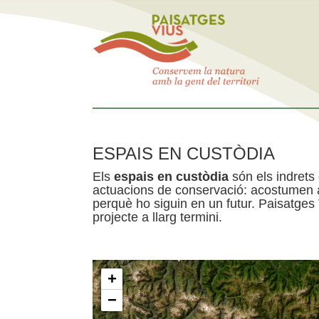
ESPAIS EN CUSTÒDIA
Els
espais en custòdia
són els indrets
actuacions de conservació: acostumen a 
perquè ho siguin en un futur. Paisatges
projecte a llarg termini.
+
−