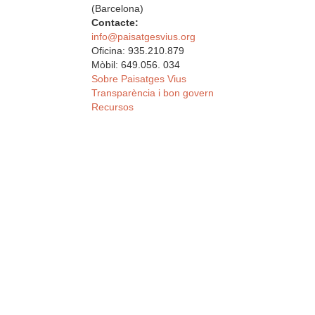
(Barcelona)
Contacte:
info@paisatgesvius.org
Oficina: 935.210.879
Mòbil: 649.056. 034
Sobre Paisatges Vius
Transparència i bon govern
Recursos