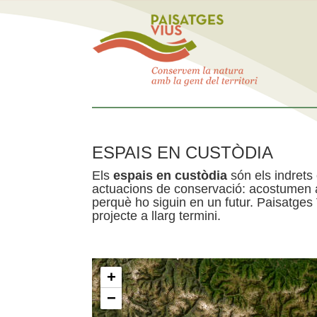
ESPAIS EN CUSTÒDIA
Els
espais en custòdia
són els indrets
actuacions de conservació: acostumen a 
perquè ho siguin en un futur. Paisatges
projecte a llarg termini.
+
−