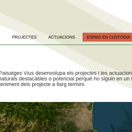
PROJECTES
ACTUACIONS
ESPAIS EN CUSTÒDIA
Paisatges Vius desenvolupa els projectes i les actuacio
aturals destacables o potencial perquè ho siguin en un f
niment dels projecte a llarg termini.