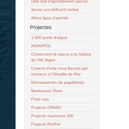
Dret real d'aprofitament parcial
Sense acord/Acord verbal
Altres tipus d'acords
Projectes
1.000 punts d'aigua
AGRI4POL
Conservem la natura a la Solana
de l'Alt Segre
Creació d'una nova llacuna pel
samaruc a l'Ametlla de Mar
Microreserves de papallones
Muntanyes Vives
Prats vius
Projecte CRANC
Projecte naumanni 100
Projecte PeriFer