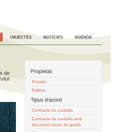
OBJECTES
NOTÍCIES
AGENDA
Propietat
ns de
utur.
Privada
Pública
Tipus d'acord
Contracte de custòdia
Contracte de custòdia amb
document tècnic de gestió