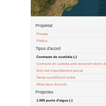
Propietat
Privada
Pública
Tipus d'acord
Contracte de custòdia (-)
Contracte de custòdia amb document tècnic d
Dret real d'aprofitament parcial
Sense acord/Acord verbal
Altres tipus d'acords
Projectes
1.000 punts d'aigua (-)