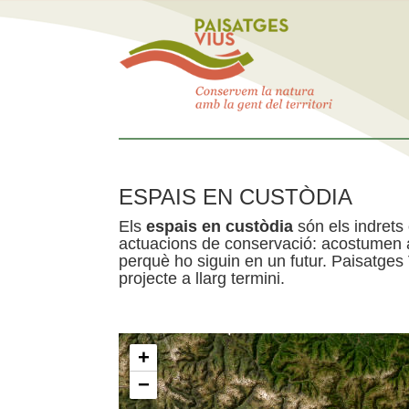
ESPAIS EN CUSTÒDIA
Els
espais en custòdia
són els indrets
actuacions de conservació: acostumen a 
perquè ho siguin en un futur. Paisatges
projecte a llarg termini.
+
−