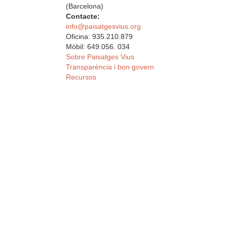
(Barcelona)
Contacte:
info@paisatgesvius.org
Oficina: 935.210.879
Mòbil: 649.056. 034
Sobre Paisatges Vius
Transparència i bon govern
Recursos