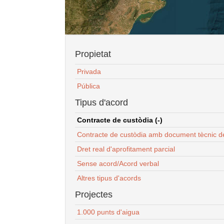
Propietat
Privada
Pública
Tipus d'acord
Contracte de custòdia (-)
Contracte de custòdia amb document tècnic d
Dret real d'aprofitament parcial
Sense acord/Acord verbal
Altres tipus d'acords
Projectes
1.000 punts d'aigua