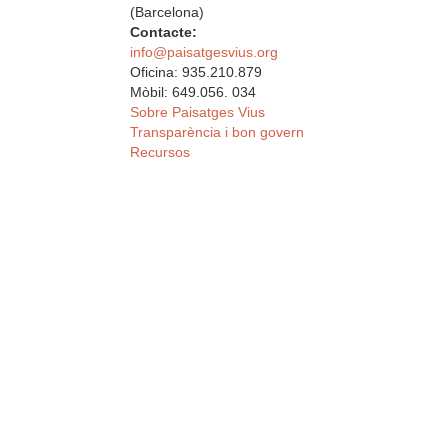
(Barcelona)
Contacte:
info@paisatgesvius.org
Oficina: 935.210.879
Mòbil: 649.056. 034
Sobre Paisatges Vius
Transparència i bon govern
Recursos