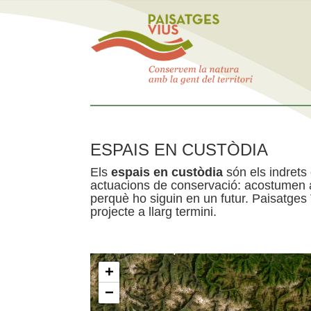
ESPAIS EN CUSTÒDIA
Els
espais en custòdia
són els indrets
actuacions de conservació: acostumen a 
perquè ho siguin en un futur. Paisatges
projecte a llarg termini.
+
−