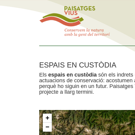
ESPAIS EN CUSTÒDIA
Els
espais en custòdia
són els indrets
actuacions de conservació: acostumen a 
perquè ho siguin en un futur. Paisatges
projecte a llarg termini.
+
−