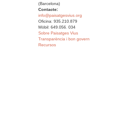
(Barcelona)
Contacte:
info@paisatgesvius.org
Oficina: 935.210.879
Mòbil: 649.056. 034
Sobre Paisatges Vius
Transparència i bon govern
Recursos