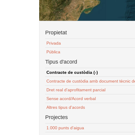
Propietat
Privada
Pública
Tipus d'acord
Contracte de custòdia (-)
Contracte de custòdia amb document tècnic d
Dret real d'aprofitament parcial
Sense acord/Acord verbal
Altres tipus d'acords
Projectes
1.000 punts d'aigua