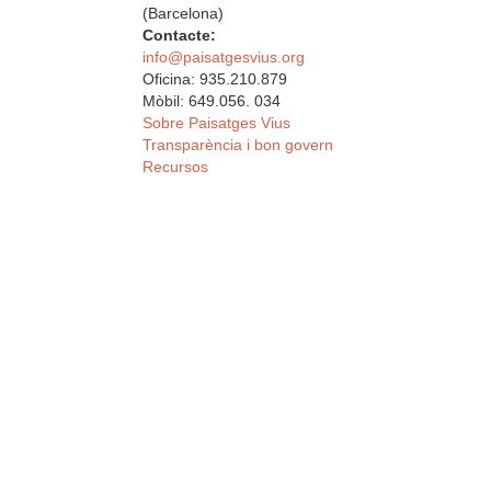
(Barcelona)
Contacte:
info@paisatgesvius.org
Oficina: 935.210.879
Mòbil: 649.056. 034
Sobre Paisatges Vius
Transparència i bon govern
Recursos