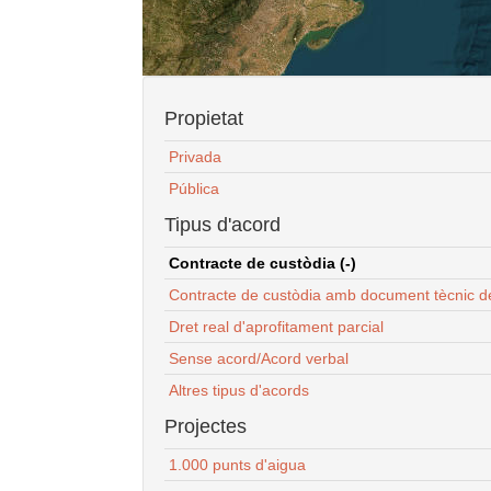
Propietat
Privada
Pública
Tipus d'acord
Contracte de custòdia (-)
Contracte de custòdia amb document tècnic d
Dret real d'aprofitament parcial
Sense acord/Acord verbal
Altres tipus d'acords
Projectes
1.000 punts d'aigua