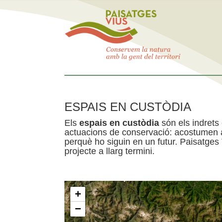
ESPAIS EN CUSTÒDIA
Els
espais en custòdia
són els indrets
actuacions de conservació: acostumen a 
perquè ho siguin en un futur. Paisatges
projecte a llarg termini.
+
−