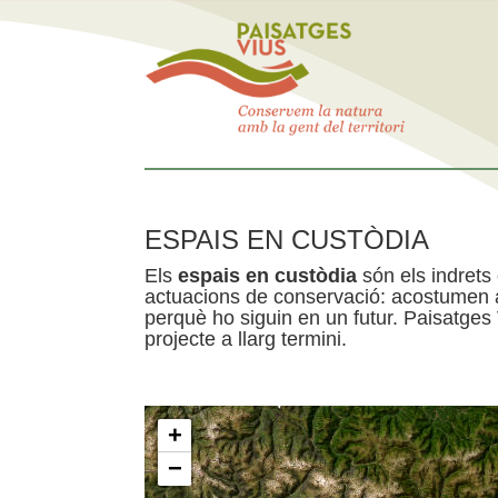
ESPAIS EN CUSTÒDIA
Els
espais en custòdia
són els indrets
actuacions de conservació: acostumen a 
perquè ho siguin en un futur. Paisatges
projecte a llarg termini.
+
−