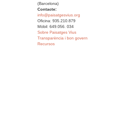
(Barcelona)
Contacte:
info@paisatgesvius.org
Oficina: 935.210.879
Mòbil: 649.056. 034
Sobre Paisatges Vius
Transparència i bon govern
Recursos