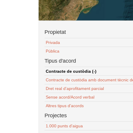
Propietat
Privada
Pública
Tipus d'acord
Contracte de custòdia (-)
Contracte de custòdia amb document tècnic d
Dret real d'aprofitament parcial
Sense acord/Acord verbal
Altres tipus d'acords
Projectes
1.000 punts d'aigua