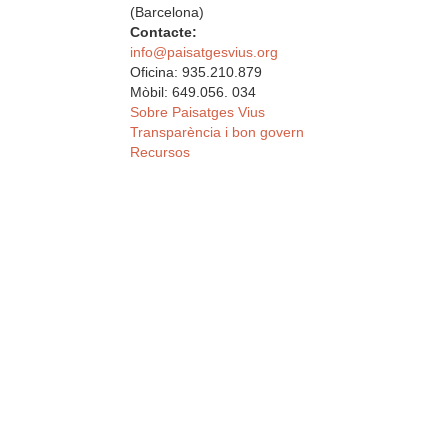
(Barcelona)
Contacte:
info@paisatgesvius.org
Oficina: 935.210.879
Mòbil: 649.056. 034
Sobre Paisatges Vius
Transparència i bon govern
Recursos