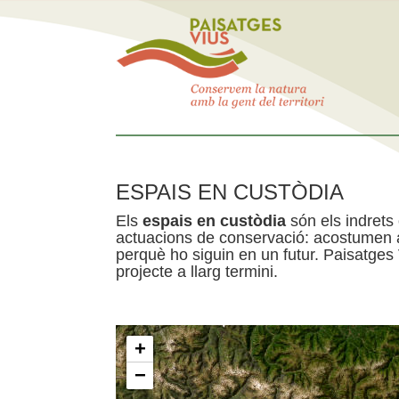
ESPAIS EN CUSTÒDIA
Els
espais en custòdia
són els indrets
actuacions de conservació: acostumen a 
perquè ho siguin en un futur. Paisatges
projecte a llarg termini.
+
−