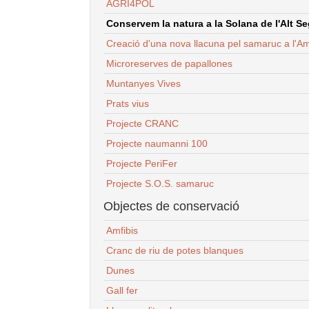
AGRI4POL
Conservem la natura a la Solana de l'Alt Seg
Creació d'una nova llacuna pel samaruc a l'Am
Microreserves de papallones
Muntanyes Vives
Prats vius
Projecte CRANC
Projecte naumanni 100
Projecte PeriFer
Projecte S.O.S. samaruc
Objectes de conservació
Amfibis
Cranc de riu de potes blanques
Dunes
Gall fer