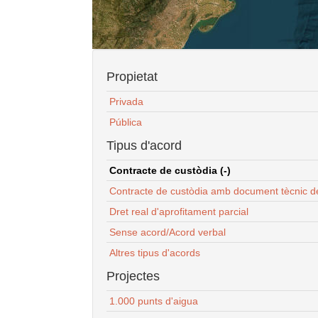
Propietat
Privada
Pública
Tipus d'acord
Contracte de custòdia (-)
Contracte de custòdia amb document tècnic d
Dret real d'aprofitament parcial
Sense acord/Acord verbal
Altres tipus d'acords
Projectes
1.000 punts d'aigua