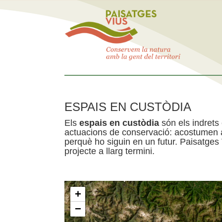
ESPAIS EN CUSTÒDIA
Els
espais en custòdia
són els indrets
actuacions de conservació: acostumen a 
perquè ho siguin en un futur. Paisatges
projecte a llarg termini.
+
−