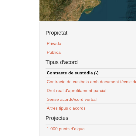
Propietat
Privada
Pública
Tipus d'acord
Contracte de custòdia (-)
Contracte de custòdia amb document tècnic d
Dret real d'aprofitament parcial
Sense acord/Acord verbal
Altres tipus d'acords
Projectes
1.000 punts d'aigua