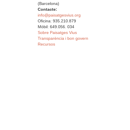
(Barcelona)
Contacte:
info@paisatgesvius.org
Oficina: 935.210.879
Mòbil: 649.056. 034
Sobre Paisatges Vius
Transparència i bon govern
Recursos