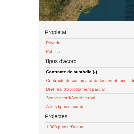
Propietat
Privada
Pública
Tipus d'acord
Contracte de custòdia (-)
Contracte de custòdia amb document tècnic d
Dret real d'aprofitament parcial
Sense acord/Acord verbal
Altres tipus d'acords
Projectes
1.000 punts d'aigua