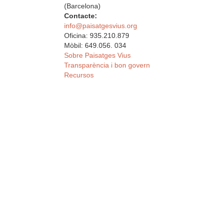
(Barcelona)
Contacte:
info@paisatgesvius.org
Oficina: 935.210.879
Mòbil: 649.056. 034
Sobre Paisatges Vius
Transparència i bon govern
Recursos