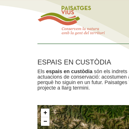
ESPAIS EN CUSTÒDIA
Els
espais en custòdia
són els indrets
actuacions de conservació: acostumen a 
perquè ho siguin en un futur. Paisatges
projecte a llarg termini.
+
−