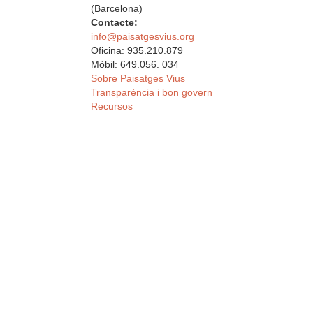
(Barcelona)
Contacte:
info@paisatgesvius.org
Oficina: 935.210.879
Mòbil: 649.056. 034
Sobre Paisatges Vius
Transparència i bon govern
Recursos