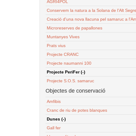
AGRI4POL
Conservem la natura a la Solana de l'Alt Segr
Creació d'una nova llacuna pel samaruc a l'Am
Microreserves de papallones
Muntanyes Vives
Prats vius
Projecte CRANC
Projecte naumanni 100
Projecte PeriFer (-)
Projecte S.O.S. samaruc
Objectes de conservació
Amfibis
Cranc de riu de potes blanques
Dunes (-)
Gall fer