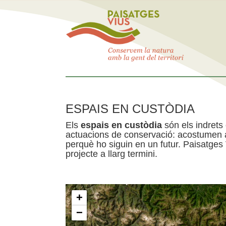
ESPAIS EN CUSTÒDIA
Els
espais en custòdia
són els indrets
actuacions de conservació: acostumen a 
perquè ho siguin en un futur. Paisatges
projecte a llarg termini.
+
−