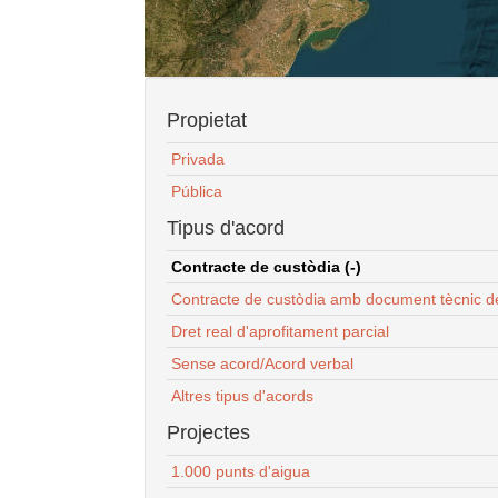
Propietat
Privada
Pública
Tipus d'acord
Contracte de custòdia (-)
Contracte de custòdia amb document tècnic d
Dret real d'aprofitament parcial
Sense acord/Acord verbal
Altres tipus d'acords
Projectes
1.000 punts d'aigua