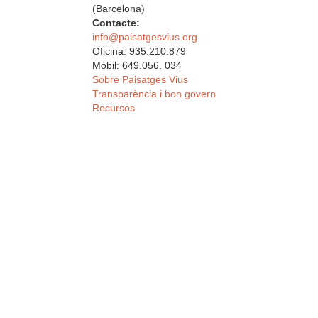
(Barcelona)
Contacte:
info@paisatgesvius.org
Oficina: 935.210.879
Mòbil: 649.056. 034
Sobre Paisatges Vius
Transparència i bon govern
Recursos