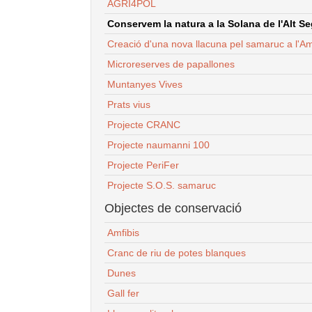
AGRI4POL
Conservem la natura a la Solana de l'Alt Seg
Creació d'una nova llacuna pel samaruc a l'Am
Microreserves de papallones
Muntanyes Vives
Prats vius
Projecte CRANC
Projecte naumanni 100
Projecte PeriFer
Projecte S.O.S. samaruc
Objectes de conservació
Amfibis
Cranc de riu de potes blanques
Dunes
Gall fer