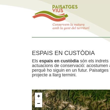
ESPAIS EN CUSTÒDIA
Els
espais en custòdia
són els indrets
actuacions de conservació: acostumen a 
perquè ho siguin en un futur. Paisatges
projecte a llarg termini.
+
−