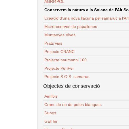
AGRI4POL
Conservem la natura a la Solana de l'Alt Seg
Creació d'una nova llacuna pel samaruc a l'Am
Microreserves de papallones
Muntanyes Vives
Prats vius
Projecte CRANC
Projecte naumanni 100
Projecte PeriFer
Projecte S.O.S. samaruc
Objectes de conservació
Amfibis
Cranc de riu de potes blanques
Dunes
Gall fer