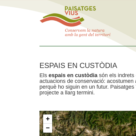
ESPAIS EN CUSTÒDIA
Els
espais en custòdia
són els indrets
actuacions de conservació: acostumen a 
perquè ho siguin en un futur. Paisatges
projecte a llarg termini.
+
−