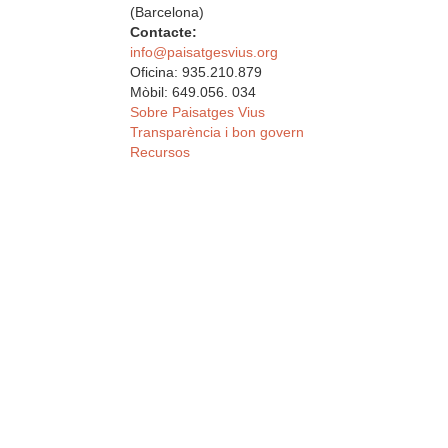
(Barcelona)
Contacte:
info@paisatgesvius.org
Oficina: 935.210.879
Mòbil: 649.056. 034
Sobre Paisatges Vius
Transparència i bon govern
Recursos