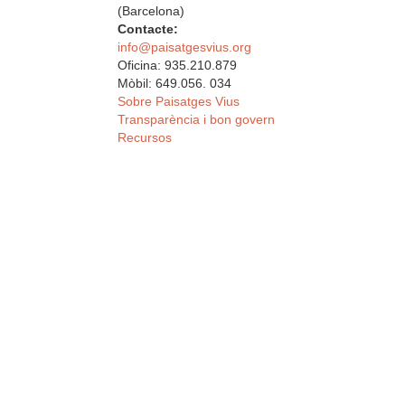
(Barcelona)
Contacte:
info@paisatgesvius.org
Oficina: 935.210.879
Mòbil: 649.056. 034
Sobre Paisatges Vius
Transparència i bon govern
Recursos