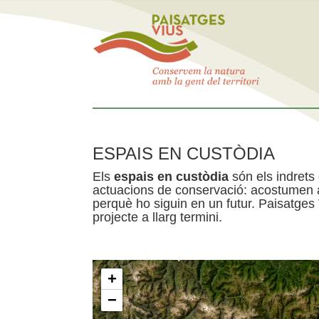
ESPAIS EN CUSTÒDIA
Els
espais en custòdia
són els indrets
actuacions de conservació: acostumen a 
perquè ho siguin en un futur. Paisatges
projecte a llarg termini.
+
−