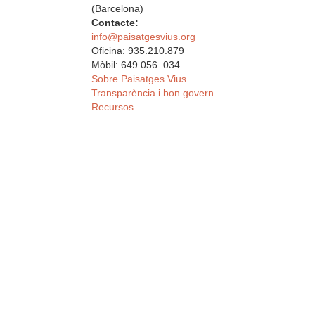
(Barcelona)
Contacte:
info@paisatgesvius.org
Oficina: 935.210.879
Mòbil: 649.056. 034
Sobre Paisatges Vius
Transparència i bon govern
Recursos