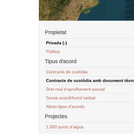
Propietat
Privada (-)
Pública
Tipus d'acord
Contracte de custòdia
Contracte de custòdia amb document tècnic
Dret real d'aprofitament parcial
Sense acord/Acord verbal
Altres tipus d'acords
Projectes
1.000 punts d'aigua