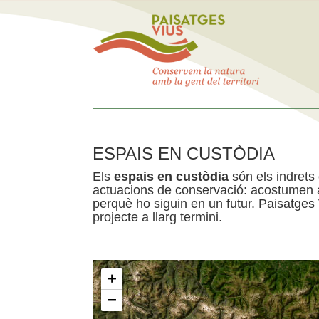
ESPAIS EN CUSTÒDIA
Els
espais en custòdia
són els indrets
actuacions de conservació: acostumen a 
perquè ho siguin en un futur. Paisatges
projecte a llarg termini.
+
−