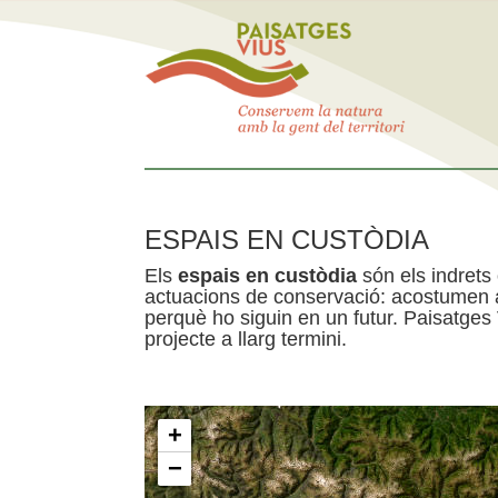
ESPAIS EN CUSTÒDIA
Els
espais en custòdia
són els indrets
actuacions de conservació: acostumen a 
perquè ho siguin en un futur. Paisatges
projecte a llarg termini.
+
−