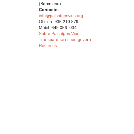
(Barcelona)
Contacte:
info@paisatgesvius.org
Oficina: 935.210.879
Mòbil: 649.056. 034
Sobre Paisatges Vius
Transparència i bon govern
Recursos