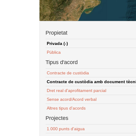
Propietat
Privada (-)
Pública
Tipus d'acord
Contracte de custòdia
Contracte de custòdia amb document tècnic
Dret real d'aprofitament parcial
Sense acord/Acord verbal
Altres tipus d'acords
Projectes
1.000 punts d'aigua