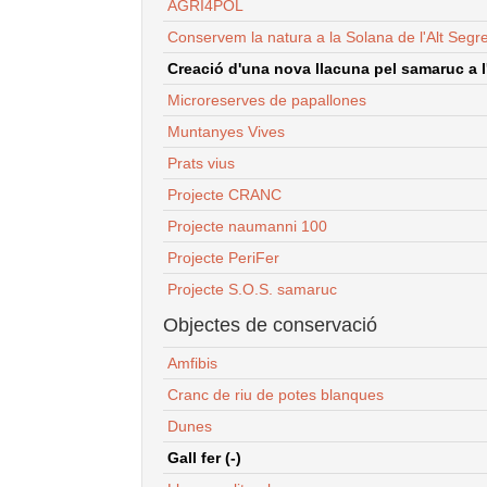
AGRI4POL
Conservem la natura a la Solana de l'Alt Segr
Creació d'una nova llacuna pel samaruc a l'
Microreserves de papallones
Muntanyes Vives
Prats vius
Projecte CRANC
Projecte naumanni 100
Projecte PeriFer
Projecte S.O.S. samaruc
Objectes de conservació
Amfibis
Cranc de riu de potes blanques
Dunes
Gall fer (-)