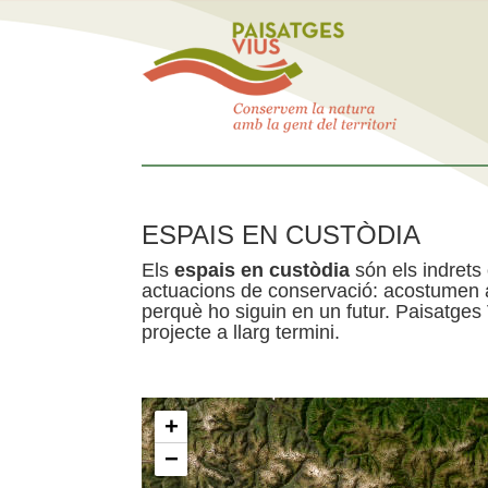
ESPAIS EN CUSTÒDIA
Els
espais en custòdia
són els indrets
actuacions de conservació: acostumen a 
perquè ho siguin en un futur. Paisatges
projecte a llarg termini.
+
−