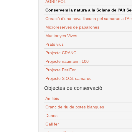
AGRI4POL
Conservem la natura a la Solana de l'Alt Seg
Creació d'una nova llacuna pel samaruc a l'Am
Microreserves de papallones
Muntanyes Vives
Prats vius
Projecte CRANC
Projecte naumanni 100
Projecte PeriFer
Projecte S.O.S. samaruc
Objectes de conservació
Amfibis
Cranc de riu de potes blanques
Dunes
Gall fer