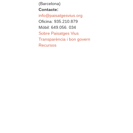
(Barcelona)
Contacte:
info@paisatgesvius.org
Oficina: 935.210.879
Mòbil: 649.056. 034
Sobre Paisatges Vius
Transparència i bon govern
Recursos