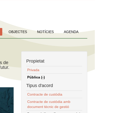
OBJECTES
NOTÍCIES
AGENDA
Propietat
ns de
utur.
Privada
Pública (-)
Tipus d'acord
Contracte de custòdia
Contracte de custòdia amb
document tècnic de gestió