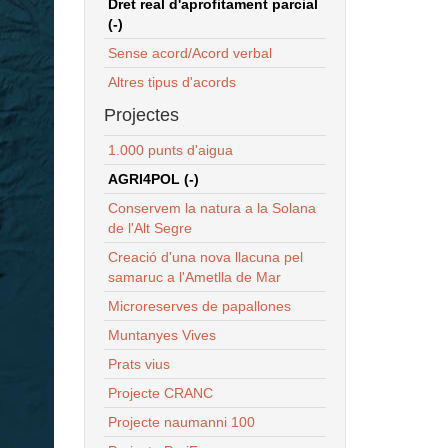
Dret real d'aprofitament parcial
(-)
Sense acord/Acord verbal
Altres tipus d'acords
Projectes
1.000 punts d'aigua
AGRI4POL (-)
Conservem la natura a la Solana
de l'Alt Segre
Creació d'una nova llacuna pel
samaruc a l'Ametlla de Mar
Microreserves de papallones
Muntanyes Vives
Prats vius
Projecte CRANC
Projecte naumanni 100