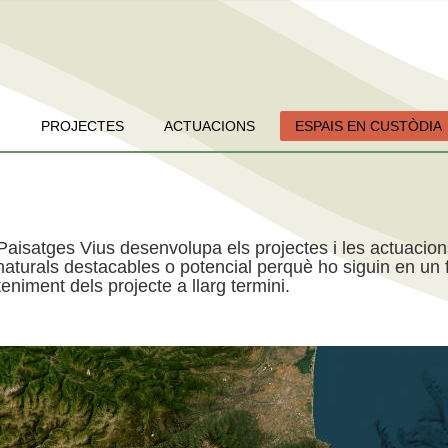
PROJECTES
ACTUACIONS
ESPAIS EN CUSTÒDIA
Paisatges Vius desenvolupa els projectes i les actuacio
aturals destacables o potencial perquè ho siguin en un f
niment dels projecte a llarg termini.