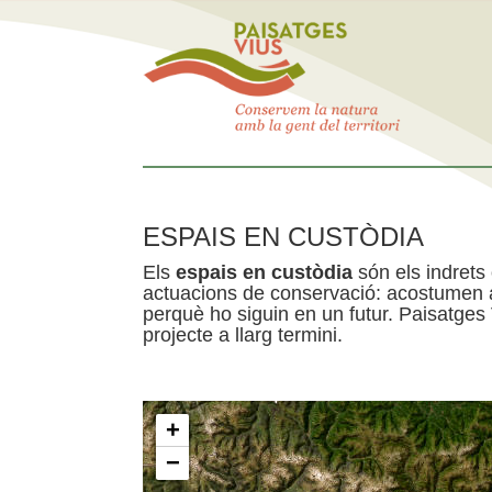
ESPAIS EN CUSTÒDIA
Els
espais en custòdia
són els indrets
actuacions de conservació: acostumen a 
perquè ho siguin en un futur. Paisatges
projecte a llarg termini.
+
−