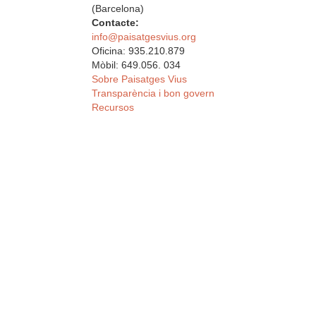
(Barcelona)
Contacte:
info@paisatgesvius.org
Oficina: 935.210.879
Mòbil: 649.056. 034
Sobre Paisatges Vius
Transparència i bon govern
Recursos