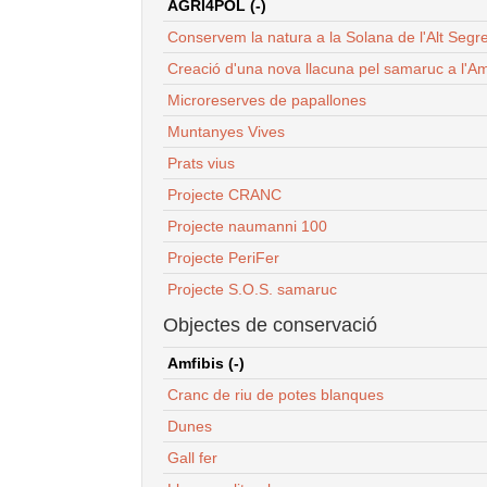
AGRI4POL (-)
Conservem la natura a la Solana de l'Alt Segr
Creació d'una nova llacuna pel samaruc a l'Am
Microreserves de papallones
Muntanyes Vives
Prats vius
Projecte CRANC
Projecte naumanni 100
Projecte PeriFer
Projecte S.O.S. samaruc
Objectes de conservació
Amfibis (-)
Cranc de riu de potes blanques
Dunes
Gall fer