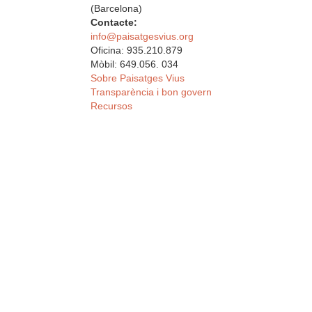
(Barcelona)
Contacte:
info@paisatgesvius.org
Oficina: 935.210.879
Mòbil: 649.056. 034
Sobre Paisatges Vius
Transparència i bon govern
Recursos