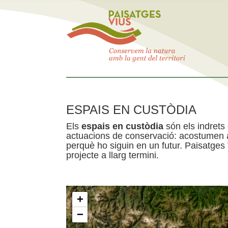
ESPAIS EN CUSTÒDIA
Els
espais en custòdia
són els indrets
actuacions de conservació: acostumen a 
perquè ho siguin en un futur. Paisatges
projecte a llarg termini.
+
−