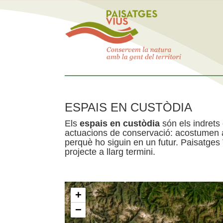
ESPAIS EN CUSTÒDIA
Els
espais en custòdia
són els indrets
actuacions de conservació: acostumen a 
perquè ho siguin en un futur. Paisatges
projecte a llarg termini.
+
−