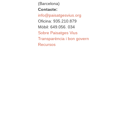
(Barcelona)
Contacte:
info@paisatgesvius.org
Oficina: 935.210.879
Mòbil: 649.056. 034
Sobre Paisatges Vius
Transparència i bon govern
Recursos