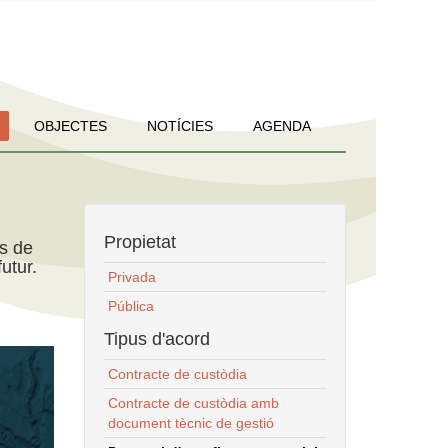
OBJECTES
NOTÍCIES
AGENDA
Propietat
ns de
utur.
Privada
Pública
Tipus d'acord
Contracte de custòdia
Contracte de custòdia amb
document tècnic de gestió