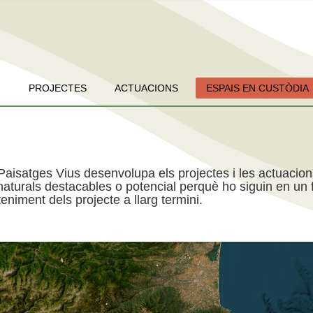
PROJECTES
ACTUACIONS
ESPAIS EN CUSTÒDIA
Paisatges Vius desenvolupa els projectes i les actuacio
aturals destacables o potencial perquè ho siguin en un f
niment dels projecte a llarg termini.