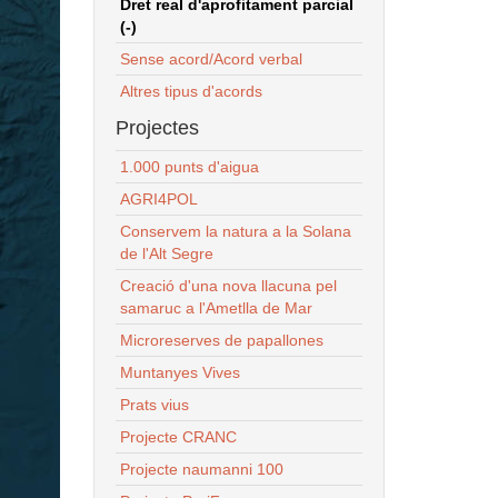
Dret real d'aprofitament parcial
(-)
Sense acord/Acord verbal
Altres tipus d'acords
Projectes
1.000 punts d'aigua
AGRI4POL
Conservem la natura a la Solana
de l'Alt Segre
Creació d'una nova llacuna pel
samaruc a l'Ametlla de Mar
Microreserves de papallones
Muntanyes Vives
Prats vius
Projecte CRANC
Projecte naumanni 100