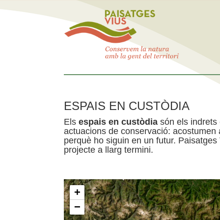
ESPAIS EN CUSTÒDIA
Els
espais en custòdia
són els indrets
actuacions de conservació: acostumen a 
perquè ho siguin en un futur. Paisatges
projecte a llarg termini.
+
−