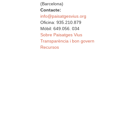
(Barcelona)
Contacte:
info@paisatgesvius.org
Oficina: 935.210.879
Mòbil: 649.056. 034
Sobre Paisatges Vius
Transparència i bon govern
Recursos