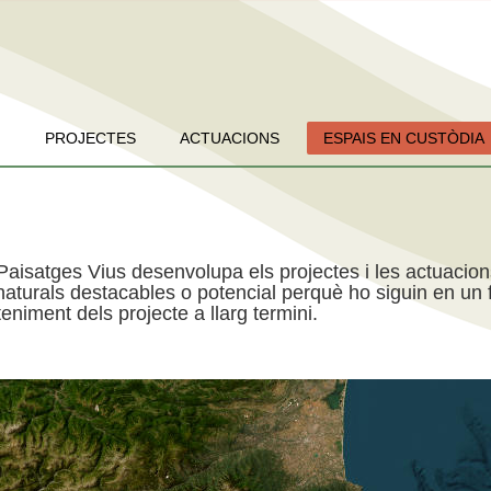
PROJECTES
ACTUACIONS
ESPAIS EN CUSTÒDIA
Paisatges Vius desenvolupa els projectes i les actuacio
aturals destacables o potencial perquè ho siguin en un f
niment dels projecte a llarg termini.