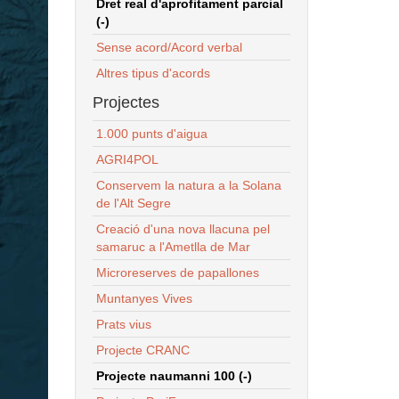
Dret real d'aprofitament parcial
(-)
Sense acord/Acord verbal
Altres tipus d'acords
Projectes
1.000 punts d'aigua
AGRI4POL
Conservem la natura a la Solana
de l'Alt Segre
Creació d'una nova llacuna pel
samaruc a l'Ametlla de Mar
Microreserves de papallones
Muntanyes Vives
Prats vius
Projecte CRANC
Projecte naumanni 100 (-)