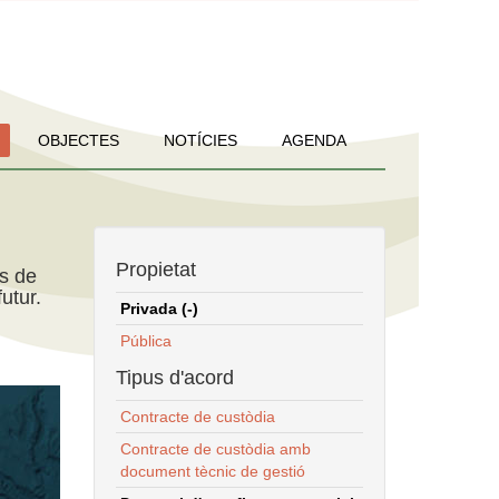
OBJECTES
NOTÍCIES
AGENDA
Propietat
ns de
utur.
Privada (-)
Pública
Tipus d'acord
Contracte de custòdia
Contracte de custòdia amb
document tècnic de gestió