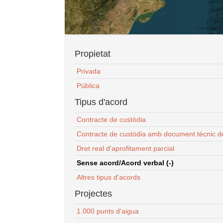
Propietat
Privada
Pública
Tipus d'acord
Contracte de custòdia
Contracte de custòdia amb document tècnic d
Dret real d'aprofitament parcial
Sense acord/Acord verbal (-)
Altres tipus d'acords
Projectes
1.000 punts d'aigua