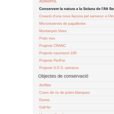
AGRI4POL
Conservem la natura a la Solana de l'Alt Seg
Creació d'una nova llacuna pel samaruc a l'Am
Microreserves de papallones
Muntanyes Vives
Prats vius
Projecte CRANC
Projecte naumanni 100
Projecte PeriFer
Projecte S.O.S. samaruc
Objectes de conservació
Amfibis
Cranc de riu de potes blanques
Dunes
Gall fer