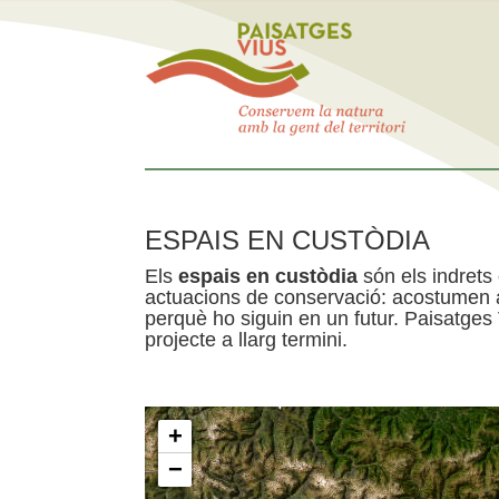
ESPAIS EN CUSTÒDIA
Els
espais en custòdia
són els indrets
actuacions de conservació: acostumen a 
perquè ho siguin en un futur. Paisatges
projecte a llarg termini.
+
−