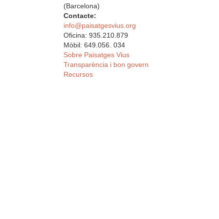
(Barcelona)
Contacte:
info@paisatgesvius.org
Oficina: 935.210.879
Mòbil: 649.056. 034
Sobre Paisatges Vius
Transparència i bon govern
Recursos