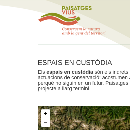
ESPAIS EN CUSTÒDIA
Els
espais en custòdia
són els indrets
actuacions de conservació: acostumen a 
perquè ho siguin en un futur. Paisatges
projecte a llarg termini.
+
−