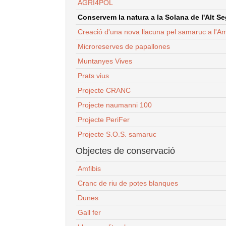
AGRI4POL
Conservem la natura a la Solana de l'Alt Seg
Creació d'una nova llacuna pel samaruc a l'Am
Microreserves de papallones
Muntanyes Vives
Prats vius
Projecte CRANC
Projecte naumanni 100
Projecte PeriFer
Projecte S.O.S. samaruc
Objectes de conservació
Amfibis
Cranc de riu de potes blanques
Dunes
Gall fer