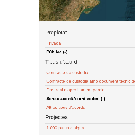
Propietat
Privada
Pública (-)
Tipus d'acord
Contracte de custòdia
Contracte de custòdia amb document tècnic d
Dret real d'aprofitament parcial
Sense acord/Acord verbal (-)
Altres tipus d'acords
Projectes
1.000 punts d'aigua