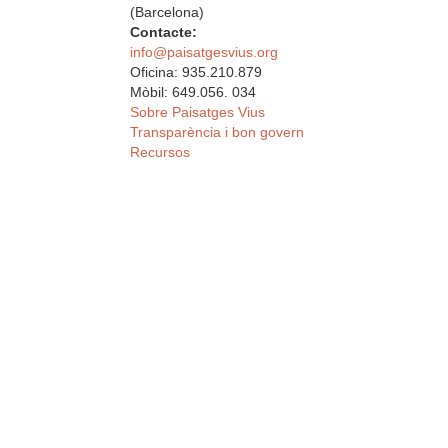
(Barcelona)
Contacte:
info@paisatgesvius.org
Oficina: 935.210.879
Mòbil: 649.056. 034
Sobre Paisatges Vius
Transparència i bon govern
Recursos