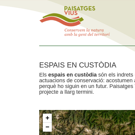
ESPAIS EN CUSTÒDIA
Els
espais en custòdia
són els indrets
actuacions de conservació: acostumen a 
perquè ho siguin en un futur. Paisatges
projecte a llarg termini.
+
−