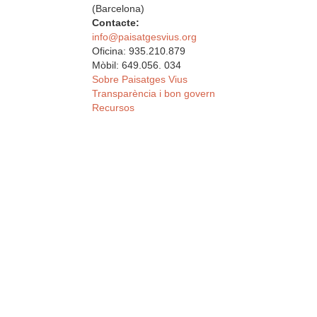
(Barcelona)
Contacte:
info@paisatgesvius.org
Oficina: 935.210.879
Mòbil: 649.056. 034
Sobre Paisatges Vius
Transparència i bon govern
Recursos