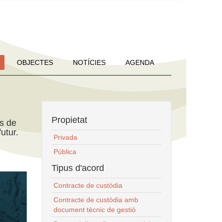
OBJECTES
NOTÍCIES
AGENDA
Propietat
ns de
utur.
Privada
Pública
Tipus d'acord
Contracte de custòdia
Contracte de custòdia amb
document tècnic de gestió