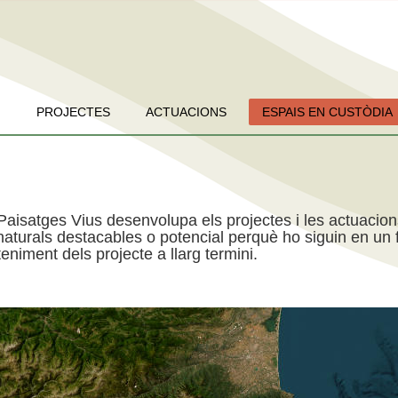
PROJECTES
ACTUACIONS
ESPAIS EN CUSTÒDIA
Paisatges Vius desenvolupa els projectes i les actuacio
aturals destacables o potencial perquè ho siguin en un f
niment dels projecte a llarg termini.