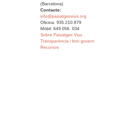
(Barcelona)
Contacte:
info@paisatgesvius.org
Oficina: 935.210.879
Mòbil: 649.056. 034
Sobre Paisatges Vius
Transparència i bon govern
Recursos