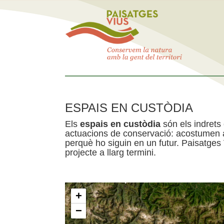
ESPAIS EN CUSTÒDIA
Els
espais en custòdia
són els indrets
actuacions de conservació: acostumen a 
perquè ho siguin en un futur. Paisatges
projecte a llarg termini.
+
−