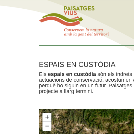
ESPAIS EN CUSTÒDIA
Els
espais en custòdia
són els indrets
actuacions de conservació: acostumen a 
perquè ho siguin en un futur. Paisatges
projecte a llarg termini.
+
−