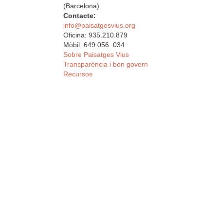
(Barcelona)
Contacte:
info@paisatgesvius.org
Oficina: 935.210.879
Mòbil: 649.056. 034
Sobre Paisatges Vius
Transparència i bon govern
Recursos