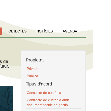
OBJECTES
NOTÍCIES
AGENDA
Propietat
ns de
utur.
Privada
Pública
Tipus d'acord
Contracte de custòdia
Contracte de custòdia amb
document tècnic de gestió