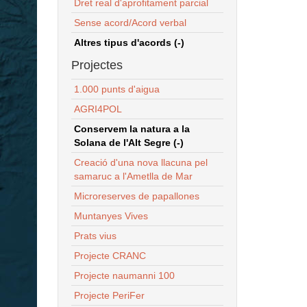
Dret real d'aprofitament parcial
Sense acord/Acord verbal
Altres tipus d'acords (-)
Projectes
1.000 punts d'aigua
AGRI4POL
Conservem la natura a la
Solana de l'Alt Segre (-)
Creació d'una nova llacuna pel
samaruc a l'Ametlla de Mar
Microreserves de papallones
Muntanyes Vives
Prats vius
Projecte CRANC
Projecte naumanni 100
Projecte PeriFer