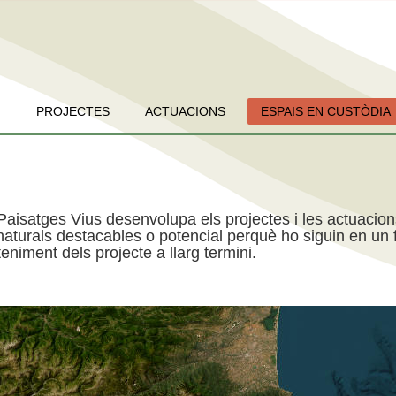
PROJECTES
ACTUACIONS
ESPAIS EN CUSTÒDIA
Paisatges Vius desenvolupa els projectes i les actuacio
aturals destacables o potencial perquè ho siguin en un f
niment dels projecte a llarg termini.