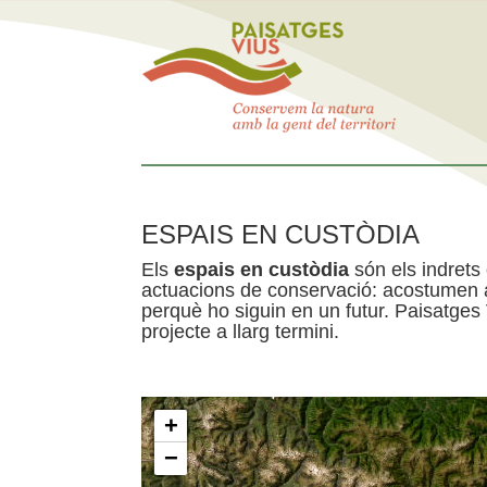
ESPAIS EN CUSTÒDIA
Els
espais en custòdia
són els indrets
actuacions de conservació: acostumen a 
perquè ho siguin en un futur. Paisatges
projecte a llarg termini.
+
−