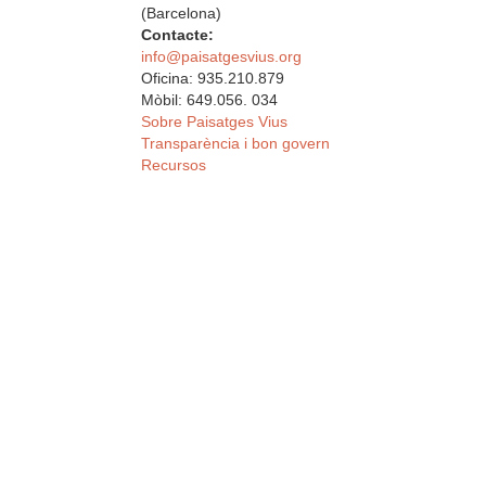
(Barcelona)
Contacte:
info@paisatgesvius.org
Oficina: 935.210.879
Mòbil: 649.056. 034
Sobre Paisatges Vius
Transparència i bon govern
Recursos