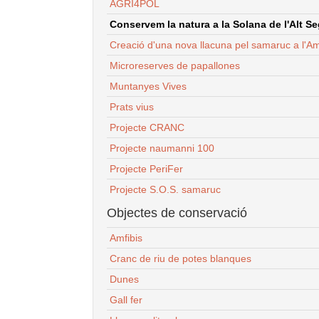
AGRI4POL
Conservem la natura a la Solana de l'Alt Seg
Creació d'una nova llacuna pel samaruc a l'Am
Microreserves de papallones
Muntanyes Vives
Prats vius
Projecte CRANC
Projecte naumanni 100
Projecte PeriFer
Projecte S.O.S. samaruc
Objectes de conservació
Amfibis
Cranc de riu de potes blanques
Dunes
Gall fer