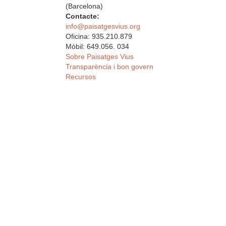
(Barcelona)
Contacte:
info@paisatgesvius.org
Oficina: 935.210.879
Mòbil: 649.056. 034
Sobre Paisatges Vius
Transparència i bon govern
Recursos