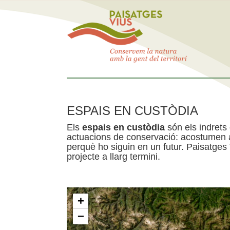
ESPAIS EN CUSTÒDIA
Els
espais en custòdia
són els indrets
actuacions de conservació: acostumen a 
perquè ho siguin en un futur. Paisatges
projecte a llarg termini.
+
−