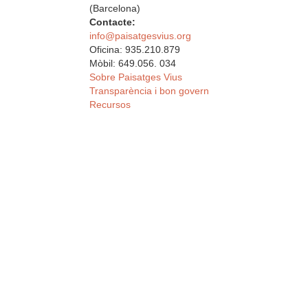
(Barcelona)
Contacte:
info@paisatgesvius.org
Oficina: 935.210.879
Mòbil: 649.056. 034
Sobre Paisatges Vius
Transparència i bon govern
Recursos