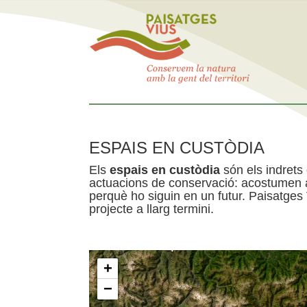
ESPAIS EN CUSTÒDIA
Els
espais en custòdia
són els indrets
actuacions de conservació: acostumen a 
perquè ho siguin en un futur. Paisatges
projecte a llarg termini.
+
−