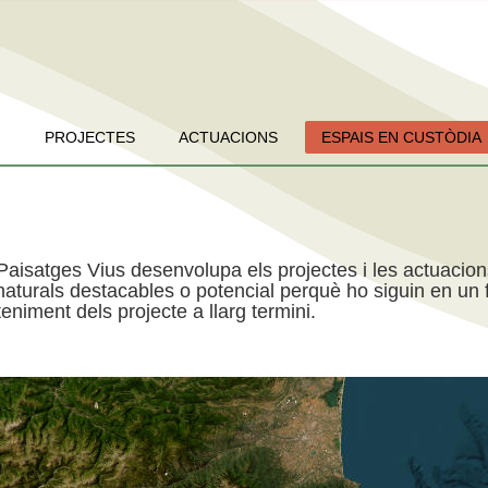
PROJECTES
ACTUACIONS
ESPAIS EN CUSTÒDIA
Paisatges Vius desenvolupa els projectes i les actuacio
aturals destacables o potencial perquè ho siguin en un f
niment dels projecte a llarg termini.