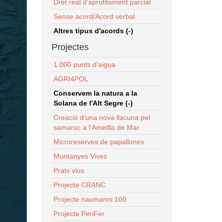
Dret real d'aprofitament parcial
Sense acord/Acord verbal
Altres tipus d'acords (-)
Projectes
1.000 punts d'aigua
AGRI4POL
Conservem la natura a la
Solana de l'Alt Segre (-)
Creació d'una nova llacuna pel
samaruc a l'Ametlla de Mar
Microreserves de papallones
Muntanyes Vives
Prats vius
Projecte CRANC
Projecte naumanni 100
Projecte PeriFer