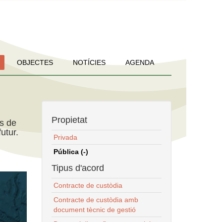
OBJECTES
NOTÍCIES
AGENDA
Propietat
ns de
utur.
Privada
Pública (-)
Tipus d'acord
Contracte de custòdia
Contracte de custòdia amb
document tècnic de gestió