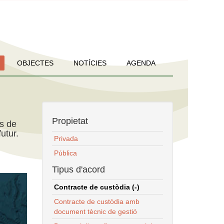
OBJECTES
NOTÍCIES
AGENDA
Propietat
ns de
utur.
Privada
Pública
Tipus d'acord
Contracte de custòdia (-)
Contracte de custòdia amb
document tècnic de gestió