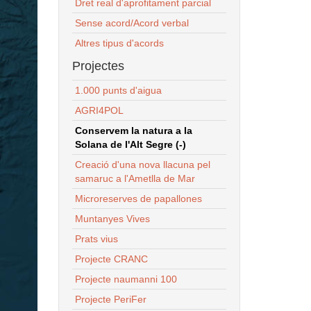
Dret real d'aprofitament parcial
Sense acord/Acord verbal
Altres tipus d'acords
Projectes
1.000 punts d'aigua
AGRI4POL
Conservem la natura a la
Solana de l'Alt Segre (-)
Creació d'una nova llacuna pel
samaruc a l'Ametlla de Mar
Microreserves de papallones
Muntanyes Vives
Prats vius
Projecte CRANC
Projecte naumanni 100
Projecte PeriFer