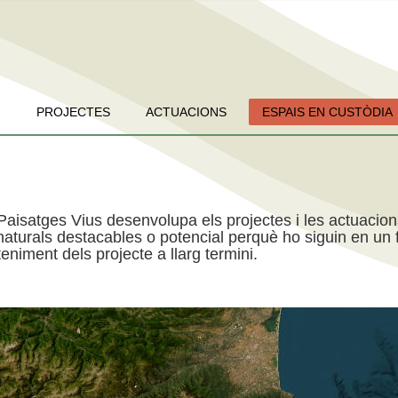
PROJECTES
ACTUACIONS
ESPAIS EN CUSTÒDIA
Paisatges Vius desenvolupa els projectes i les actuacio
aturals destacables o potencial perquè ho siguin en un f
niment dels projecte a llarg termini.