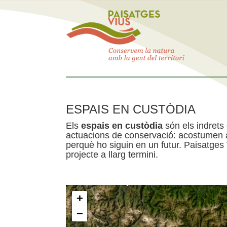
ESPAIS EN CUSTÒDIA
Els
espais en custòdia
són els indrets
actuacions de conservació: acostumen a 
perquè ho siguin en un futur. Paisatges
projecte a llarg termini.
+
−