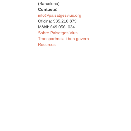
(Barcelona)
Contacte:
info@paisatgesvius.org
Oficina: 935.210.879
Mòbil: 649.056. 034
Sobre Paisatges Vius
Transparència i bon govern
Recursos