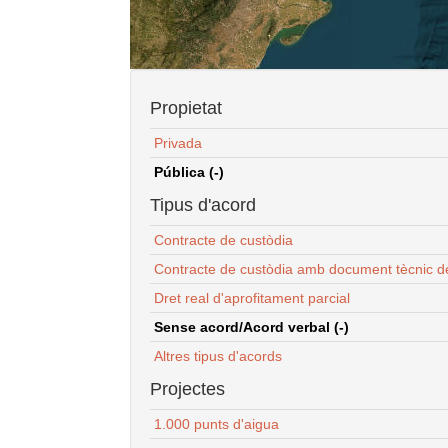
Propietat
Privada
Pública (-)
Tipus d'acord
Contracte de custòdia
Contracte de custòdia amb document tècnic d
Dret real d'aprofitament parcial
Sense acord/Acord verbal (-)
Altres tipus d'acords
Projectes
1.000 punts d'aigua