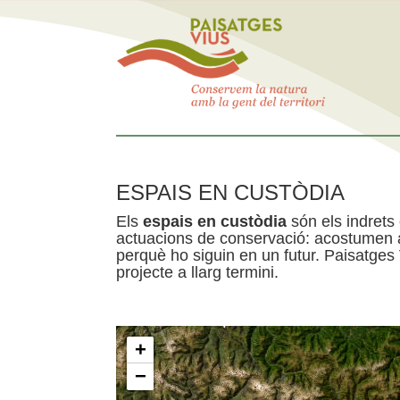
ESPAIS EN CUSTÒDIA
Els
espais en custòdia
són els indrets
actuacions de conservació: acostumen a 
perquè ho siguin en un futur. Paisatges
projecte a llarg termini.
+
−