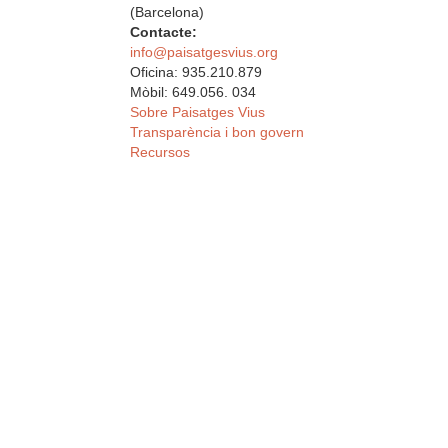
(Barcelona)
Contacte:
info@paisatgesvius.org
Oficina: 935.210.879
Mòbil: 649.056. 034
Sobre Paisatges Vius
Transparència i bon govern
Recursos