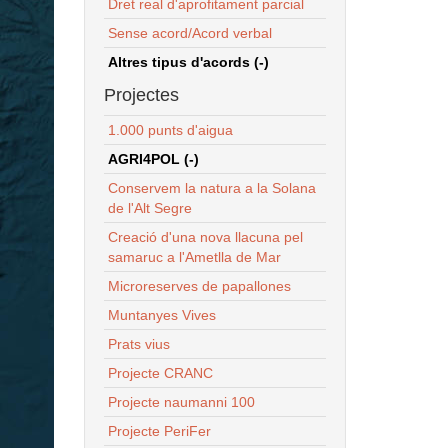
Dret real d'aprofitament parcial
Sense acord/Acord verbal
Altres tipus d'acords (-)
Projectes
1.000 punts d'aigua
AGRI4POL (-)
Conservem la natura a la Solana
de l'Alt Segre
Creació d'una nova llacuna pel
samaruc a l'Ametlla de Mar
Microreserves de papallones
Muntanyes Vives
Prats vius
Projecte CRANC
Projecte naumanni 100
Projecte PeriFer