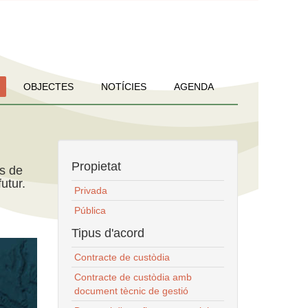
OBJECTES
NOTÍCIES
AGENDA
Propietat
ns de
utur.
Privada
Pública
Tipus d'acord
Contracte de custòdia
Contracte de custòdia amb
document tècnic de gestió