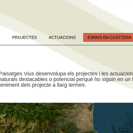
PROJECTES
ACTUACIONS
ESPAIS EN CUSTÒDIA
Paisatges Vius desenvolupa els projectes i les actuacio
aturals destacables o potencial perquè ho siguin en un f
niment dels projecte a llarg termini.