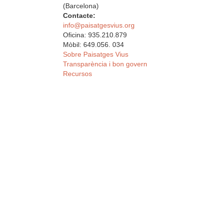
(Barcelona)
Contacte:
info@paisatgesvius.org
Oficina: 935.210.879
Mòbil: 649.056. 034
Sobre Paisatges Vius
Transparència i bon govern
Recursos