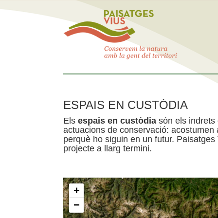
ESPAIS EN CUSTÒDIA
Els
espais en custòdia
són els indrets
actuacions de conservació: acostumen a 
perquè ho siguin en un futur. Paisatges
projecte a llarg termini.
+
−