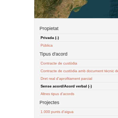
Propietat
Privada (-)
Pública
Tipus d'acord
Contracte de custòdia
Contracte de custòdia amb document tècnic d
Dret real d'aprofitament parcial
Sense acord/Acord verbal (-)
Altres tipus d'acords
Projectes
1.000 punts d'aigua