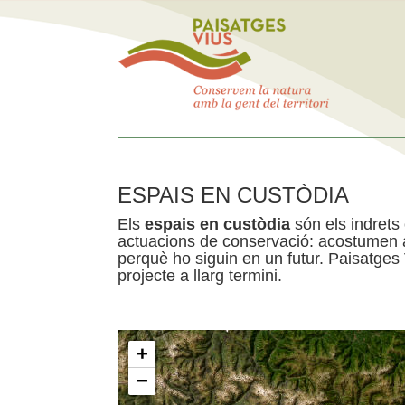
ESPAIS EN CUSTÒDIA
Els
espais en custòdia
són els indrets
actuacions de conservació: acostumen a 
perquè ho siguin en un futur. Paisatges
projecte a llarg termini.
+
−