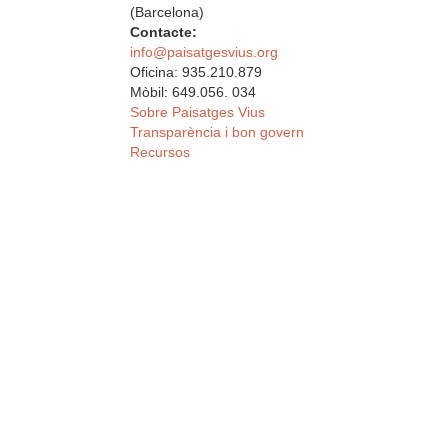
(Barcelona)
Contacte:
info@paisatgesvius.org
Oficina: 935.210.879
Mòbil: 649.056. 034
Sobre Paisatges Vius
Transparència i bon govern
Recursos