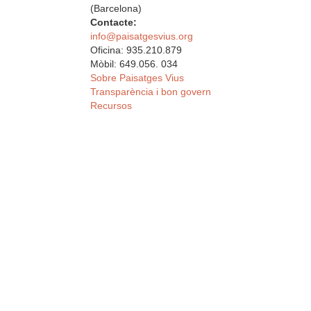
(Barcelona)
Contacte:
info@paisatgesvius.org
Oficina: 935.210.879
Mòbil: 649.056. 034
Sobre Paisatges Vius
Transparència i bon govern
Recursos