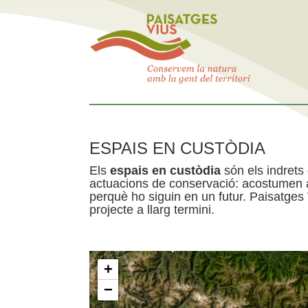
ESPAIS EN CUSTÒDIA
Els
espais en custòdia
són els indrets
actuacions de conservació: acostumen a 
perquè ho siguin en un futur. Paisatges
projecte a llarg termini.
+
−