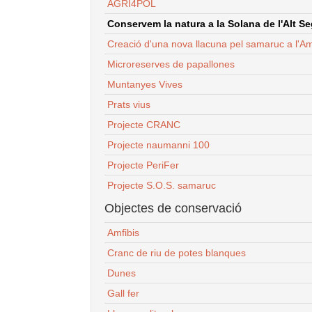
AGRI4POL
Conservem la natura a la Solana de l'Alt Seg
Creació d'una nova llacuna pel samaruc a l'Am
Microreserves de papallones
Muntanyes Vives
Prats vius
Projecte CRANC
Projecte naumanni 100
Projecte PeriFer
Projecte S.O.S. samaruc
Objectes de conservació
Amfibis
Cranc de riu de potes blanques
Dunes
Gall fer