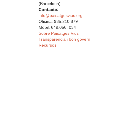
(Barcelona)
Contacte:
info@paisatgesvius.org
Oficina: 935.210.879
Mòbil: 649.056. 034
Sobre Paisatges Vius
Transparència i bon govern
Recursos