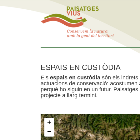
ESPAIS EN CUSTÒDIA
Els
espais en custòdia
són els indrets
actuacions de conservació: acostumen a 
perquè ho siguin en un futur. Paisatges
projecte a llarg termini.
+
−