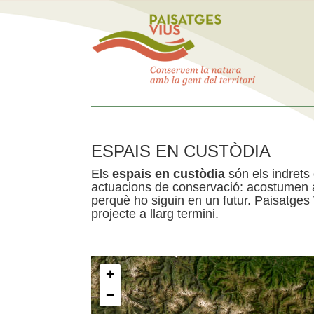
ESPAIS EN CUSTÒDIA
Els
espais en custòdia
són els indrets
actuacions de conservació: acostumen a 
perquè ho siguin en un futur. Paisatges
projecte a llarg termini.
+
−