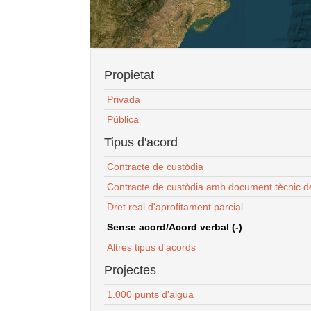
Propietat
Privada
Pública
Tipus d'acord
Contracte de custòdia
Contracte de custòdia amb document tècnic d
Dret real d'aprofitament parcial
Sense acord/Acord verbal (-)
Altres tipus d'acords
Projectes
1.000 punts d'aigua