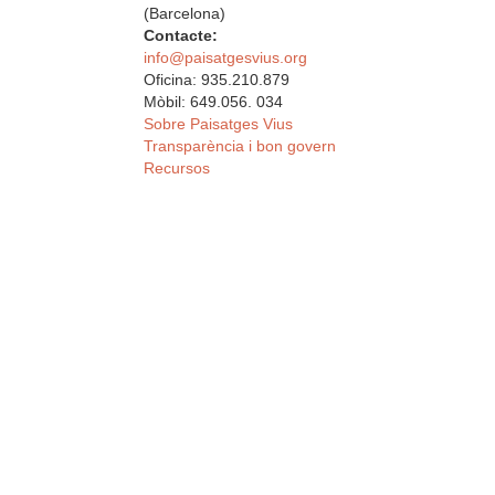
(Barcelona)
Contacte:
info@paisatgesvius.org
Oficina: 935.210.879
Mòbil: 649.056. 034
Sobre Paisatges Vius
Transparència i bon govern
Recursos