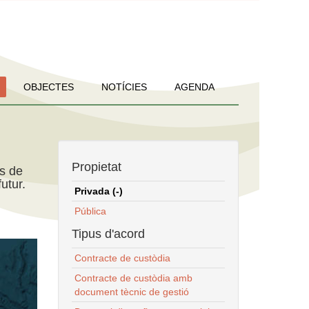
OBJECTES
NOTÍCIES
AGENDA
Propietat
ns de
utur.
Privada (-)
Pública
Tipus d'acord
Contracte de custòdia
Contracte de custòdia amb
document tècnic de gestió