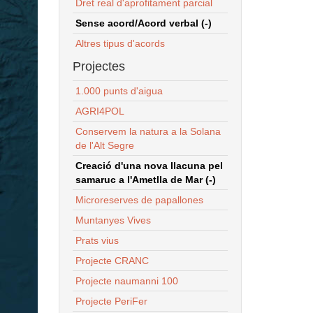
Dret real d'aprofitament parcial
Sense acord/Acord verbal (-)
Altres tipus d'acords
Projectes
1.000 punts d'aigua
AGRI4POL
Conservem la natura a la Solana
de l'Alt Segre
Creació d'una nova llacuna pel
samaruc a l'Ametlla de Mar (-)
Microreserves de papallones
Muntanyes Vives
Prats vius
Projecte CRANC
Projecte naumanni 100
Projecte PeriFer