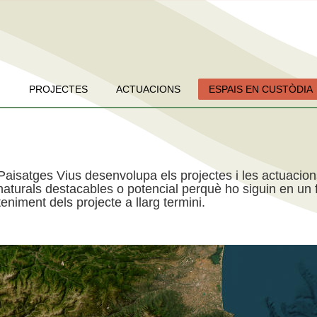
PROJECTES
ACTUACIONS
ESPAIS EN CUSTÒDIA
Paisatges Vius desenvolupa els projectes i les actuacio
aturals destacables o potencial perquè ho siguin en un f
niment dels projecte a llarg termini.